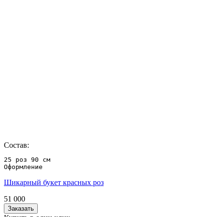
Состав:
25 роз 90 см

Оформление
Шикарный букет красных роз
51 000
Заказать