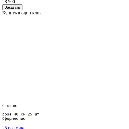
28 500
Заказать
Купить в один клик
Состав:
роза 40 см 25 шт

Оформление
25 роз микс