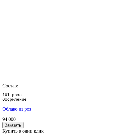
Состав:
101 роза 

Оформление
Облако из роз
94 000
Заказать
Купить в один клик