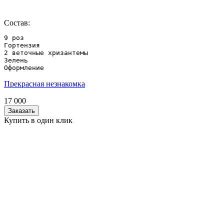
Состав:
9 роз

Гортензия

2 веточные хризантемы

Зелень

Оформление
Прекрасная незнакомка
17 000
Заказать
Купить в один клик