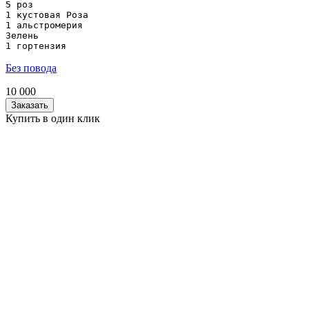
5 роз

1 кустовая Роза

1 альстромерия

Зелень

1 гортензия
Без повода
10 000
Заказать
Купить в один клик