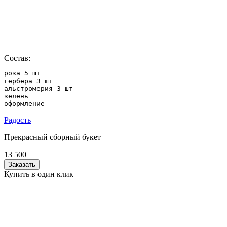
Состав:
роза 5 шт

гербера 3 шт

альстромерия 3 шт

зелень

оформление
Радость
Прекрасный сборный букет
13 500
Заказать
Купить в один клик