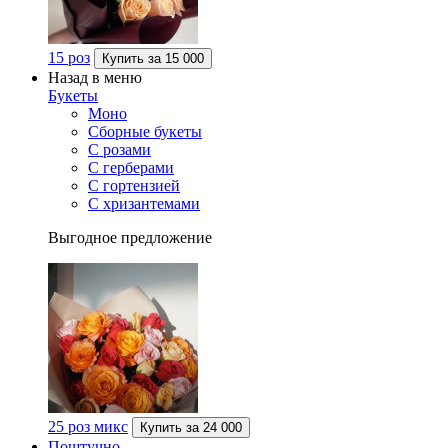
15 роз
Купить за
15 000
Назад в меню
Букеты
Моно
Сборные букеты
С розами
С герберами
С гортензией
С хризантемами
Выгодное предложение
25 роз микс
Купить за
24 000
Поштучно