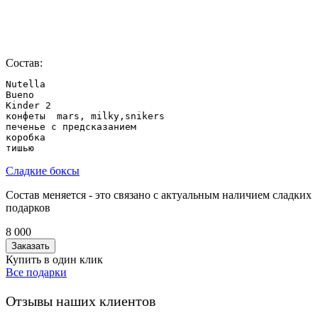
Состав:
Nutella

Bueno

Kinder 2

конфеты  mars, milky,snikers

печенье с предсказанием

коробка

Сладкие боксы
Состав меняется - это связано с актуальным наличием сладких
подарков
8 000
Заказать
Купить в один клик
Все подарки
Отзывы наших клиентов