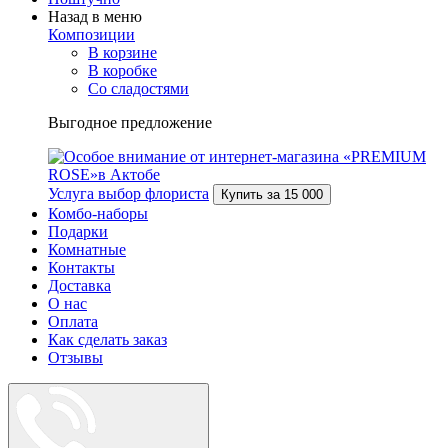
Назад в меню
Композиции
В корзине
В коробке
Со сладостями
Выгодное предложение
Услуга выбор флориста
Купить за
15 000
Комбо-наборы
Подарки
Комнатные
Контакты
Доставка
О нас
Оплата
Как сделать заказ
Отзывы