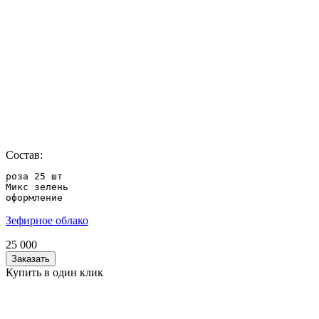
Состав:
роза 25 шт 

Микс зелень

оформление
Зефирное облако
25 000
Заказать
Купить в один клик