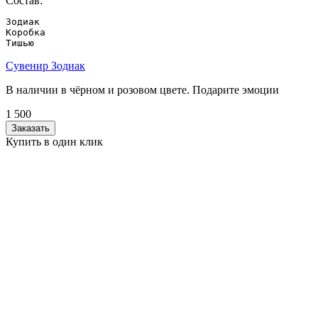
Состав:
Зодиак

Коробка

Тишью
Сувенир Зодиак
В наличии в чёрном и розовом цвете. Подарите эмоции
1 500
Заказать
Купить в один клик