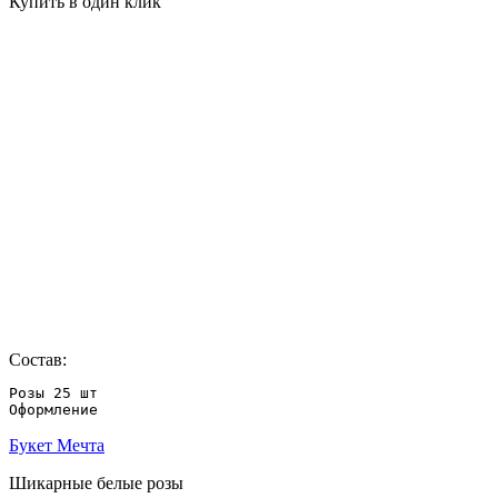
Купить в один клик
Состав:
Розы 25 шт 

Оформление
Букет Мечта
Шикарные белые розы