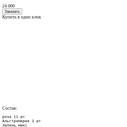
24 000
Заказать
Купить в один клик
Состав:
роза 11 шт

Альстромерия 3 шт 

Зелень микс