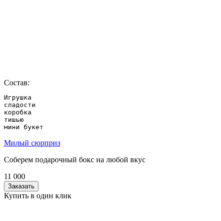
Состав:
Игрушка

сладости

коробка

тишью

мини букет
Милый сюрприз
Соберем подарочный бокс на любой вкус
11 000
Заказать
Купить в один клик