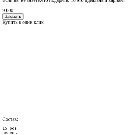
Если вы не знаете,что подарить. То это идеальный вариант
9 000
Заказать
Купить в один клик
Состав:
15 роз

зелень
