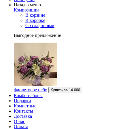
Назад в меню
Композиции
В корзине
В коробке
Со сладостями
Выгодное предложение
фиолетовое небо
Купить за
14 000
Комбо-наборы
Подарки
Комнатные
Контакты
Доставка
О нас
Оплата