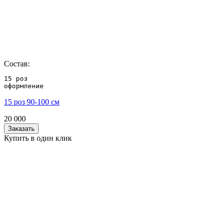
Состав:
15 роз 

оформление
15 роз 90-100 см
20 000
Заказать
Купить в один клик