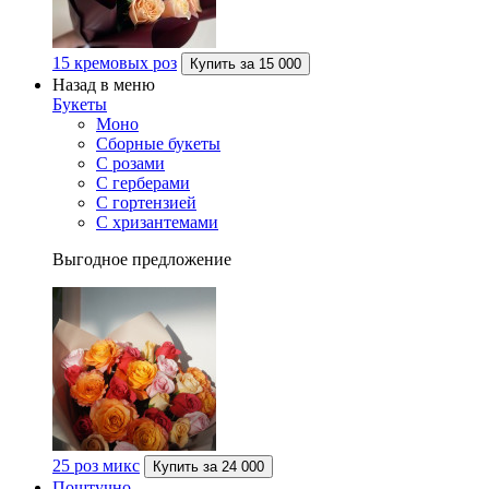
15 кремовых роз
Купить за
15 000
Назад в меню
Букеты
Моно
Сборные букеты
С розами
С герберами
С гортензией
С хризантемами
Выгодное предложение
25 роз микс
Купить за
24 000
Поштучно