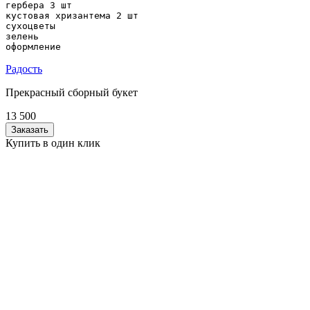
гербера 3 шт

кустовая хризантема 2 шт

сухоцветы

зелень

оформление
Радость
Прекрасный сборный букет
13 500
Заказать
Купить в один клик