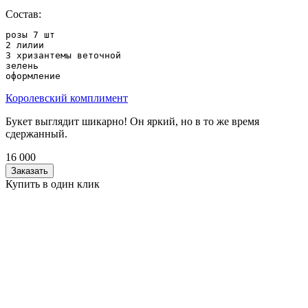
Состав:
розы 7 шт

2 лилии

3 хризантемы веточной

зелень

оформление
Королевский комплимент
Букет выглядит шикарно! Он яркий, но в то же время
сдержанный.
16 000
Заказать
Купить в один клик