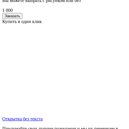
Вы можете выбрать с рисунком или без
1 000
Заказать
Купить в один клик
Открытка без текста
Придумайте свои лучшие пожелания и мы их перенесем в