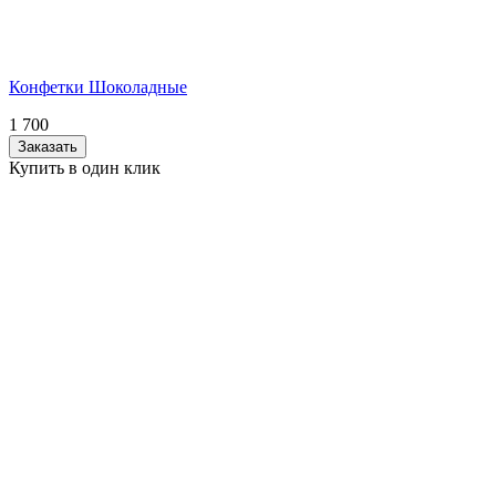
Конфетки Шоколадные
1 700
Заказать
Купить в один клик