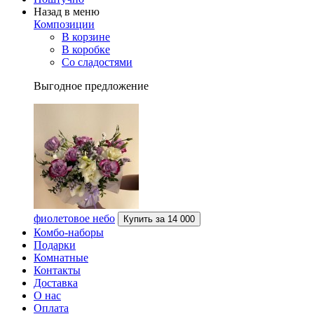
Назад в меню
Композиции
В корзине
В коробке
Со сладостями
Выгодное предложение
фиолетовое небо
Купить за
14 000
Комбо-наборы
Подарки
Комнатные
Контакты
Доставка
О нас
Оплата