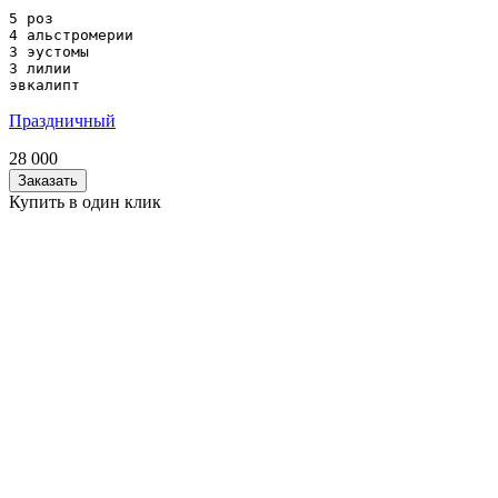
5 роз

4 альстромерии

3 эустомы

3 лилии

эвкалипт
Праздничный
28 000
Заказать
Купить в один клик