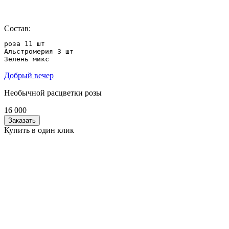
Состав:
роза 11 шт

Альстромерия 3 шт 

Зелень микс
Добрый вечер
Необычной расцветки розы
16 000
Заказать
Купить в один клик