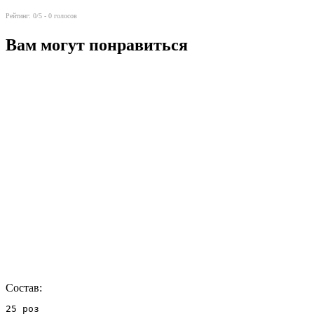
Рейтинг:
0
/5 -
0
голосов
Вам могут понравиться
Состав:
25 роз
