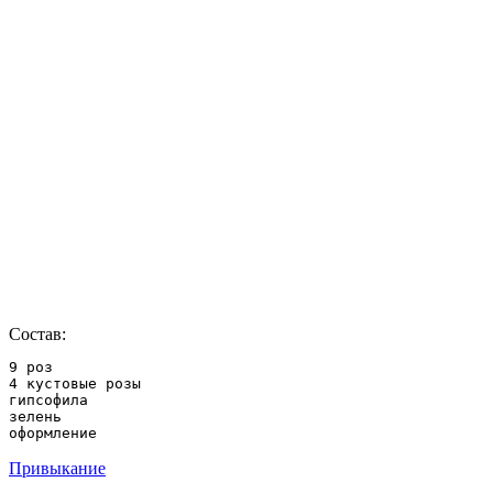
Состав:
9 роз

4 кустовые розы

гипсофила

зелень

оформление
Привыкание