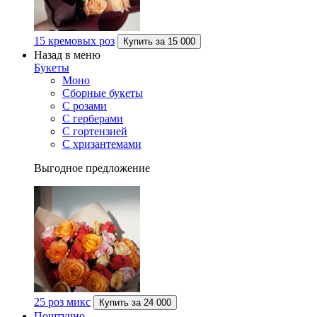
15 кремовых роз
Купить за
15 000
Назад в меню
Букеты
Моно
Сборные букеты
С розами
С герберами
С гортензией
С хризантемами
Выгодное предложение
25 роз микс
Купить за
24 000
Поштучно