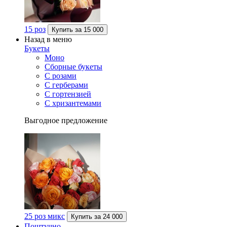
15 роз
Купить за
15 000
Назад в меню
Букеты
Моно
Сборные букеты
С розами
С герберами
С гортензией
С хризантемами
Выгодное предложение
25 роз микс
Купить за
24 000
Поштучно