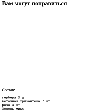
Вам могут понравиться
Состав:
гербера 3 шт

веточная хризантема 7 шт

роза 4 шт

Зелень микс