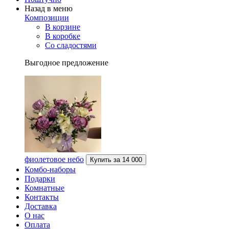
Назад в меню
Композиции
В корзине
В коробке
Со сладостями
Выгодное предложение
фиолетовое небо
Купить за
14 000
Комбо-наборы
Подарки
Комнатные
Контакты
Доставка
О нас
Оплата