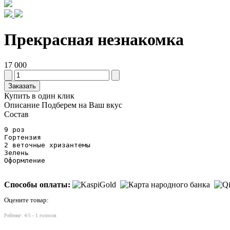
Прекрасная незнакомка
17 000
Заказать
Купить в один клик
Описание
Подберем на Ваш вкус
Состав
9 роз

Гортензия

2 веточные хризантемы

Зелень

Оформление
Способы оплаты:
Оцените товар:
Рейтинг:
4
/5 -
1
голосов