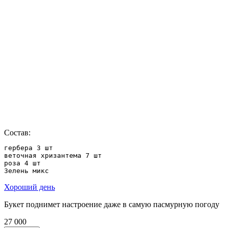
Состав:
гербера 3 шт

веточная хризантема 7 шт

роза 4 шт

Зелень микс
Хороший день
Букет поднимет настроение даже в самую пасмурную погоду
27 000