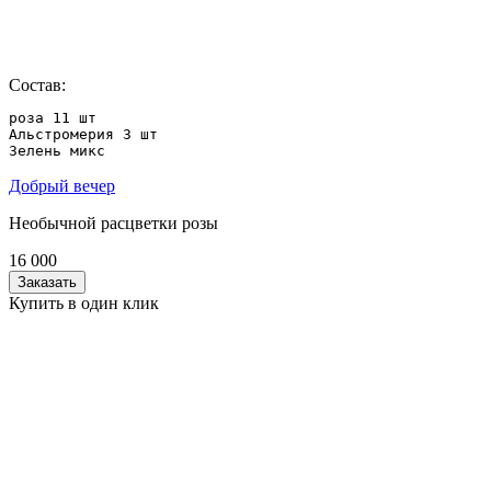
Состав:
роза 11 шт

Альстромерия 3 шт 

Зелень микс
Добрый вечер
Необычной расцветки розы
16 000
Заказать
Купить в один клик