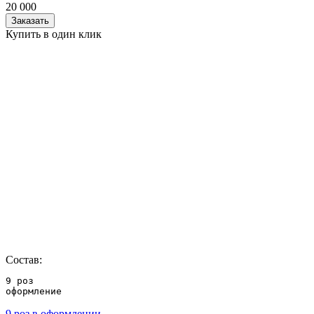
20 000
Заказать
Купить в один клик
Состав:
9 роз

оформление
9 роз в оформлении