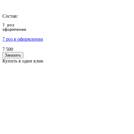
Состав:
7 роз

оформление
7 роз в оформлении
7 500
Заказать
Купить в один клик