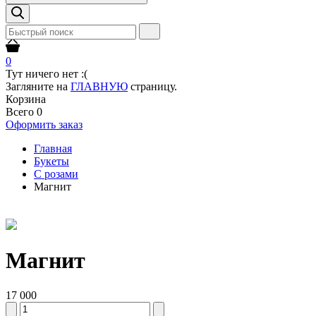
0
Тут ничего нет :(
Загляните на
ГЛАВНУЮ
страницу.
Корзина
Всего
0
Оформить заказ
Главная
Букеты
С розами
Магнит
Магнит
17 000