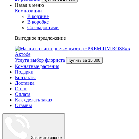
Назад в меню
Композиции
В корзине
В коробке
Со сладостями
Выгодное предложение
Услуга выбор флориста
Купить за
15 000
Комнатные растения
Подарки
Контакты
Доставка
О нас
Оплата
Как сделать заказ
Отзывы
Закажите звонок