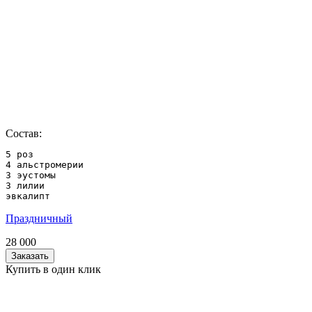
Состав:
5 роз

4 альстромерии

3 эустомы

3 лилии

эвкалипт
Праздничный
28 000
Заказать
Купить в один клик