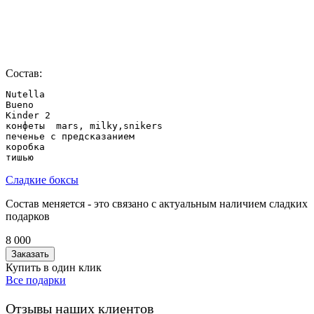
Состав:
Nutella

Bueno

Kinder 2

конфеты  mars, milky,snikers

печенье с предсказанием

коробка

Сладкие боксы
Состав меняется - это связано с актуальным наличием сладких
подарков
8 000
Заказать
Купить в один клик
Все подарки
Отзывы наших клиентов