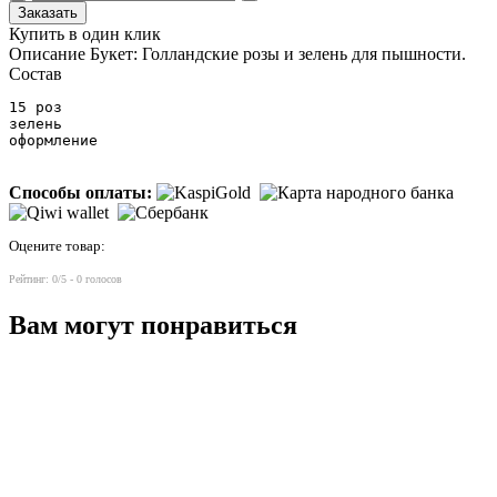
Заказать
Купить в один клик
Описание
Букет: Голландские розы и зелень для пышности.
Состав
15 роз

зелень

оформление
Способы оплаты:
Оцените товар:
Рейтинг:
0
/5 -
0
голосов
Вам могут понравиться