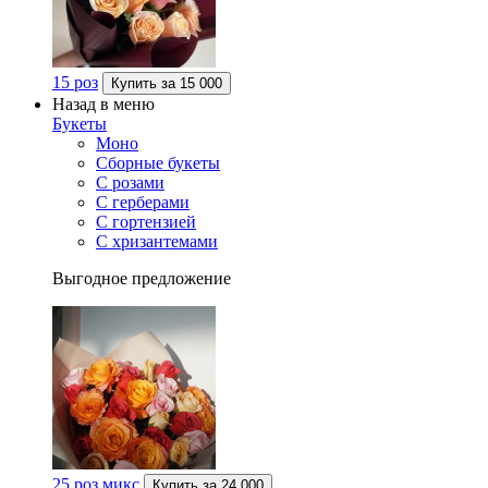
15 роз
Купить за
15 000
Назад в меню
Букеты
Моно
Сборные букеты
С розами
С герберами
С гортензией
С хризантемами
Выгодное предложение
25 роз микс
Купить за
24 000