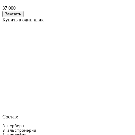
37 000
Заказать
Купить в один клик
Состав:
3 герберы

3 альстромерии

1 гипсофил
