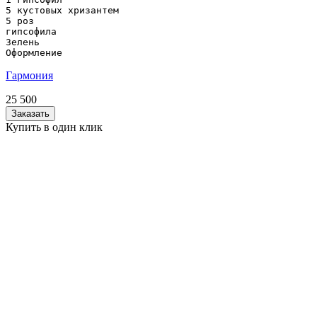
5 кустовых хризантем

5 роз

гипсофила

Зелень

Оформление
Гармония
25 500
Заказать
Купить в один клик