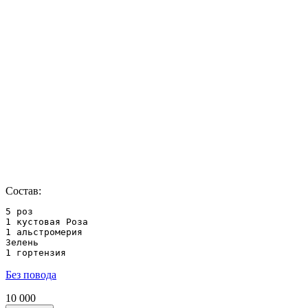
Состав:
5 роз

1 кустовая Роза

1 альстромерия

Зелень

1 гортензия
Без повода
10 000