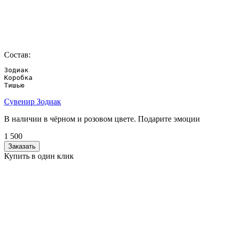
Состав:
Зодиак

Коробка

Тишью
Сувенир Зодиак
В наличии в чёрном и розовом цвете. Подарите эмоции
1 500
Заказать
Купить в один клик