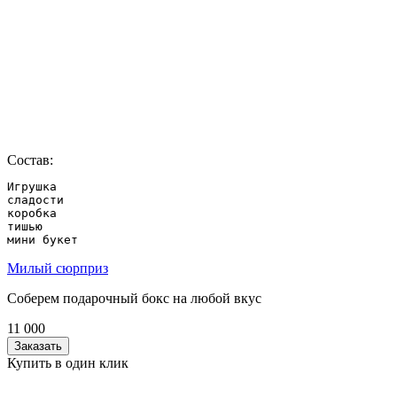
Состав:
Игрушка

сладости

коробка

тишью

мини букет
Милый сюрприз
Соберем подарочный бокс на любой вкус
11 000
Заказать
Купить в один клик