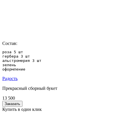
Состав:
роза 5 шт

гербера 3 шт

альстромерия 3 шт

зелень

оформление
Радость
Прекрасный сборный букет
13 500
Заказать
Купить в один клик