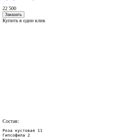
22 500
Заказать
Купить в один клик
Состав:
Роза кустовая 11

Гипсофила 2

Коризна
