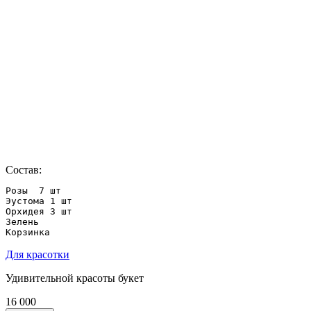
Состав:
Розы  7 шт

Эустома 1 шт

Орхидея 3 шт

Зелень

Корзинка
Для красотки
Удивительной красоты букет
16 000