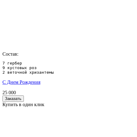
Состав:
7 гербер

9 кустовых роз

2 веточной хризантемы
С Днем Рождения
25 000
Заказать
Купить в один клик