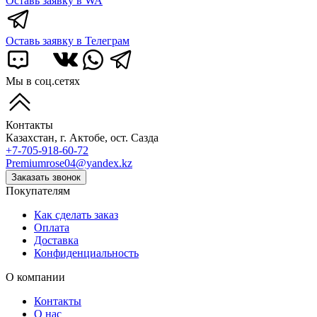
Оставь заявку в WA
Оставь заявку в Телеграм
Мы в соц.сетях
Контакты
Казахстан, г. Актобе, ост. Сазда
+7-705-918-60-72
Premiumrose04@yandex.kz
Заказать звонок
Покупателям
Как сделать заказ
Оплата
Доставка
Конфиденциальность
О компании
Контакты
О нас