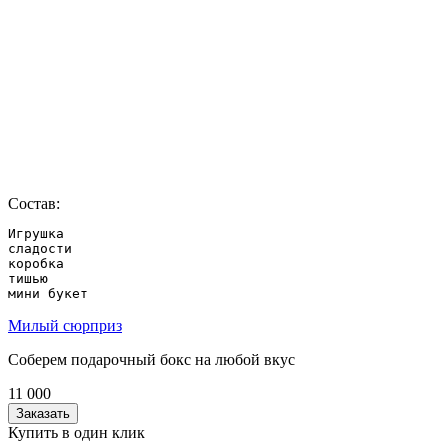
Состав:
Игрушка

сладости

коробка

тишью

мини букет
Милый сюрприз
Соберем подарочный бокс на любой вкус
11 000
Заказать
Купить в один клик