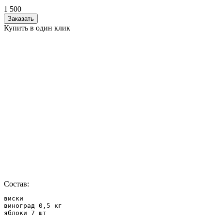
1 500
Заказать
Купить в один клик
Состав:
виски

виноград 0,5 кг

яблоки 7 шт
