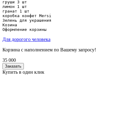
груши 3 шт

лимон 1 шт

гранат 1 шт

коробка конфет Mersi

Зелень для украшения

Козина

Оформление корзины
Для дорогого человека
Корзина с наполнением по Вашему запросу!
35 000
Заказать
Купить в один клик