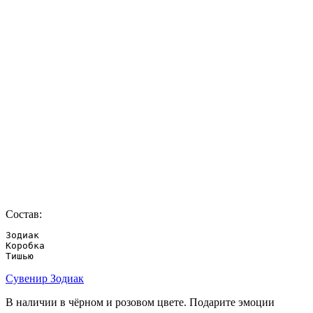
Состав:
Зодиак

Коробка

Тишью
Сувенир Зодиак
В наличии в чёрном и розовом цвете. Подарите эмоции