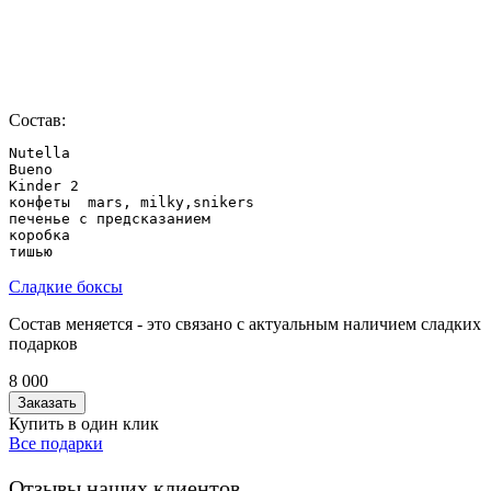
Состав:
Nutella

Bueno

Kinder 2

конфеты  mars, milky,snikers

печенье с предсказанием

коробка

Сладкие боксы
Состав меняется - это связано с актуальным наличием сладких
подарков
8 000
Заказать
Купить в один клик
Все подарки
Отзывы наших клиентов