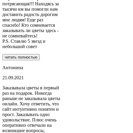
потрясающая!!! Находясь за
тысячи км вы помогли нам
доставить радость дорогим
мне людям! Еще раз
спасибо! Кто сомневается
заказывать ли цветы здесь -
не сомневайтесь!
P.S. Ставлю 5 звезд и
небольшой совет
читать полностью
Антонина
21.09.2021
Заказывала цветы в первый
раз на подарок. Никогда
раньше не заказывала цветы
онлайн. Хочу отметить, что
сайт интуитивно понятен и
прост. Заказывать одно
удовольствие. Плюс очень
оперативно отвечали на
возникшие вопросы,