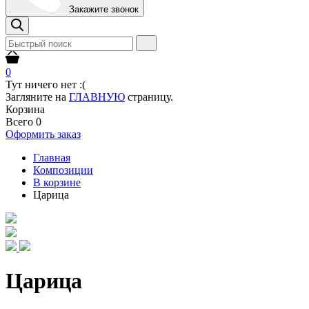
Закажите звонок
0
Тут ничего нет :(
Загляните на
ГЛАВНУЮ
страницу.
Корзина
Всего
0
Оформить заказ
Главная
Композиции
В корзине
Царица
Царица