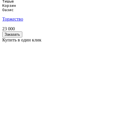
Тишью

Корзин

Оазис
Торжество
23 000
Заказать
Купить в один клик