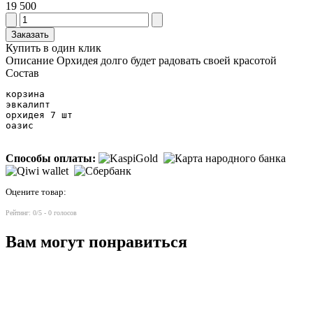
19 500
Заказать
Купить в один клик
Описание
Орхидея долго будет радовать своей красотой
Состав
корзина 

эвкалипт 

орхидея 7 шт

оазис 
Способы оплаты:
Оцените товар:
Рейтинг:
0
/5 -
0
голосов
Вам могут понравиться