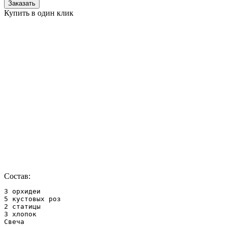
Заказать
Купить в один клик
Состав:
3 орхидеи

5 кустовых роз

2 статицы

3 хлопок

Свеча
