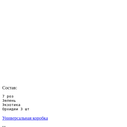
Состав:
7 роз

Зелень

Экзотика

Орхидеи 3 шт
Универсальная коробка