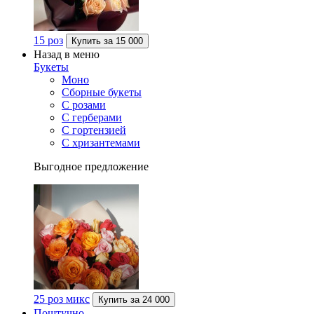
15 роз
Купить за
15 000
Назад в меню
Букеты
Моно
Сборные букеты
С розами
С герберами
С гортензией
С хризантемами
Выгодное предложение
25 роз микс
Купить за
24 000
Поштучно