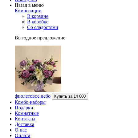
Назад в меню
Композиции
В корзине
В коробке
Со сладостями
Выгодное предложение
фиолетовое небо
Купить за
14 000
Комбо-наборы
Подарки
Комнатные
Контакты
Доставка
О нас
Оплата