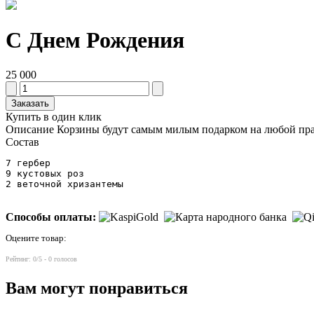
С Днем Рождения
25 000
Заказать
Купить в один клик
Описание
Корзины будут самым милым подарком на любой пр
Состав
7 гербер

9 кустовых роз

2 веточной хризантемы
Способы оплаты:
Оцените товар:
Рейтинг:
0
/5 -
0
голосов
Вам могут понравиться