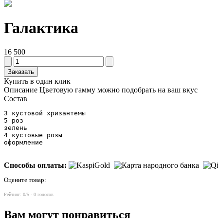
Галактика
16 500
Заказать
Купить в один клик
Описание
Цветовую гамму можно подобрать на ваш вкус
Состав
3 кустовой хризантемы

5 роз

зелень

4 кустовые розы

оформление
Способы оплаты:
Оцените товар:
Рейтинг:
0
/5 -
0
голосов
Вам могут понравиться