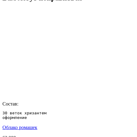
Состав:
30 веток хризантем

оформление
Облако ромашек