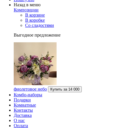
Назад в меню
Композиции
В корзине
В коробке
Со сладостями
Выгодное предложение
фиолетовое небо
Купить за
14 000
Комбо-наборы
Подарки
Комнатные
Контакты
Доставка
О нас
Оплата