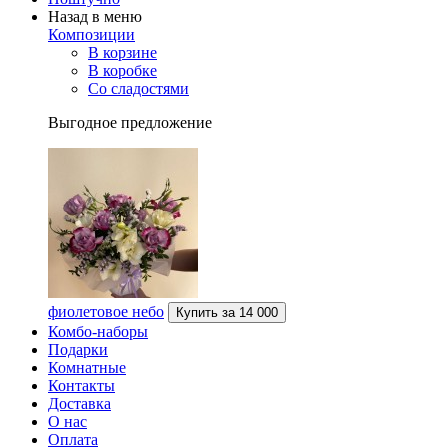
Назад в меню
Композиции
В корзине
В коробке
Со сладостями
Выгодное предложение
фиолетовое небо
Купить за
14 000
Комбо-наборы
Подарки
Комнатные
Контакты
Доставка
О нас
Оплата