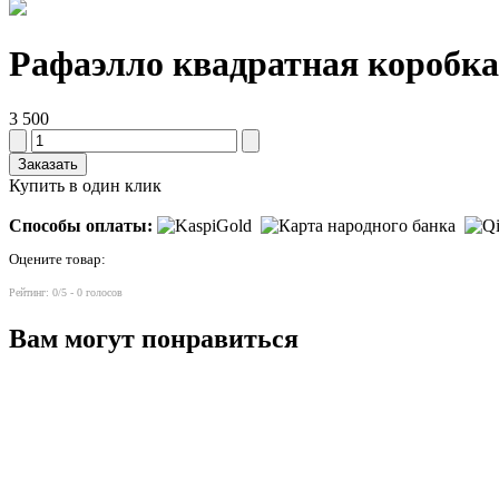
Рафаэлло квадратная коробка
3 500
Заказать
Купить в один клик
Способы оплаты:
Оцените товар:
Рейтинг:
0
/5 -
0
голосов
Вам могут понравиться