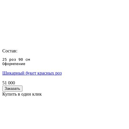
Состав:
25 роз 90 см

Оформление
Шикарный букет красных роз
51 000
Заказать
Купить в один клик