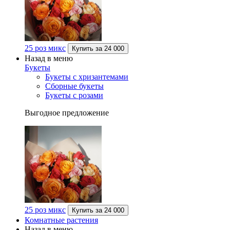
25 роз микс
Купить за
24 000
Назад в меню
Букеты
Букеты с хризантемами
Сборные букеты
Букеты с розами
Выгодное предложение
25 роз микс
Купить за
24 000
Комнатные растения
Назад в меню