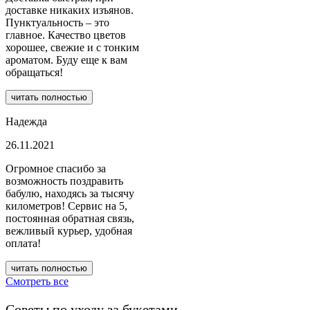
доставке никаких изъянов.
Пунктуальность – это
главное. Качество цветов
хорошее, свежие и с тонким
ароматом. Буду еще к вам
обращаться!
читать полностью
Надежда
26.11.2021
Огромное спасибо за
возможность поздравить
бабулю, находясь за тысячу
километров! Сервис на 5,
постоянная обратная связь,
вежливый курьер, удобная
оплата!
читать полностью
Смотреть все
Советы по уходу за букетами