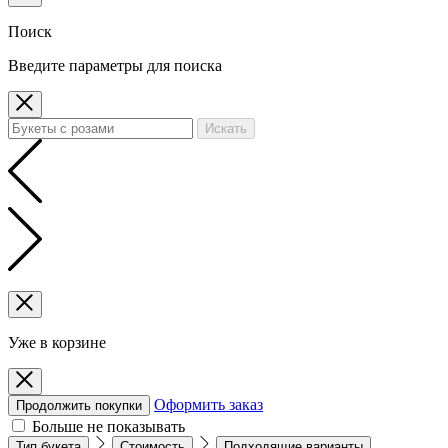
Поиск
Введите параметры для поиска
Искать
Уже в корзине
Оформить заказ
Продолжить покупки
Больше не показывать
Тип букета
Стоимость
Подходящие варианты