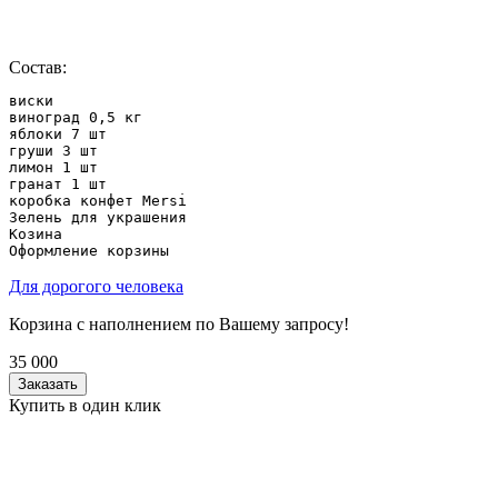
Состав:
виски

виноград 0,5 кг

яблоки 7 шт

груши 3 шт

лимон 1 шт

гранат 1 шт

коробка конфет Mersi

Зелень для украшения

Козина

Оформление корзины
Для дорогого человека
Корзина с наполнением по Вашему запросу!
35 000
Заказать
Купить в один клик