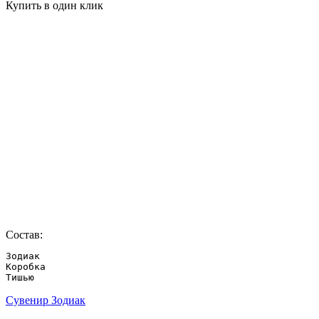
Купить в один клик
Состав:
Зодиак

Коробка

Тишью
Сувенир Зодиак