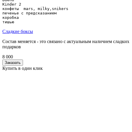
Kinder 2

конфеты  mars, milky,snikers

печенье с предсказанием

коробка

Сладкие боксы
Состав меняется - это связано с актуальным наличием сладких
подарков
8 000
Заказать
Купить в один клик