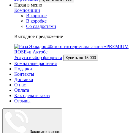
Назад в меню
Композиции
В корзине
В коробке
Со сладостями
Выгодное предложение
Услуга выбор флориста
Купить за
15 000
Комнатные растения
Подарки
Контакты
Доставка
О нас
Оплата
Как сделать заказ
Отзывы
Закажите звонок