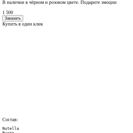
В наличии в чёрном и розовом цвете. Подарите эмоции
1 500
Заказать
Купить в один клик
Состав:
Nutella

Bueno
