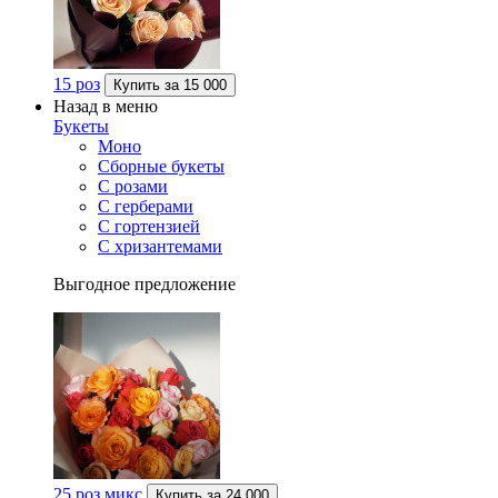
15 роз
Купить за
15 000
Назад в меню
Букеты
Моно
Сборные букеты
С розами
С герберами
С гортензией
С хризантемами
Выгодное предложение
25 роз микс
Купить за
24 000