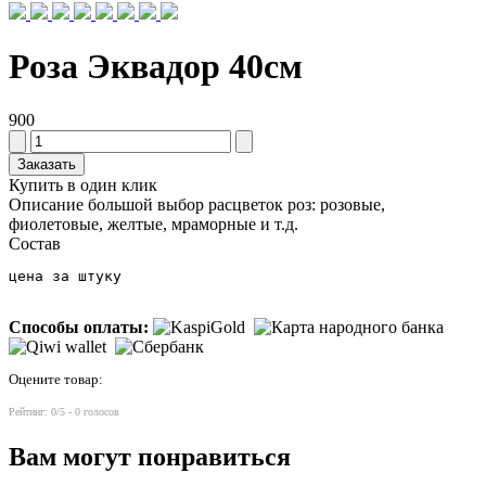
Роза Эквадор 40см
900
Заказать
Купить в один клик
Описание
большой выбор расцветок роз: розовые,
фиолетовые, желтые, мраморные и т.д.
Состав
цена за штуку
Способы оплаты:
Оцените товар:
Рейтинг:
0
/5 -
0
голосов
Вам могут понравиться