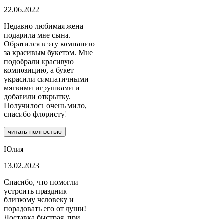
22.06.2022
Недавно любимая жена
подарила мне сына.
Обратился в эту компанию
за красивым букетом. Мне
подобрали красивую
композицию, а букет
украсили симпатичными
мягкими игрушками и
добавили открытку.
Получилось очень мило,
спасибо флористу!
читать полностью
Юлия
13.02.2023
Спасибо, что помогли
устроить праздник
близкому человеку и
порадовать его от души!
Доставка быстрая, при