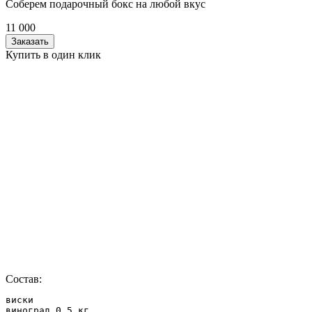
Соберем подарочный бокс на любой вкус
11 000
Заказать
Купить в один клик
Состав:
виски

виноград 0,5 кг
