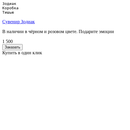
Зодиак

Коробка

Тишью
Сувенир Зодиак
В наличии в чёрном и розовом цвете. Подарите эмоции
1 500
Заказать
Купить в один клик