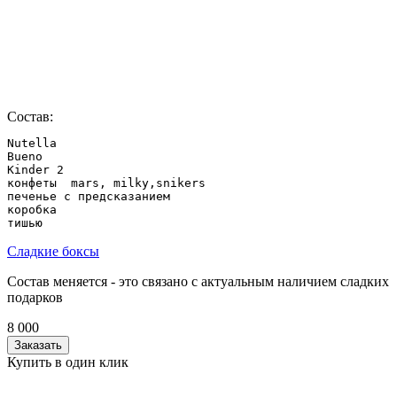
Состав:
Nutella

Bueno

Kinder 2

конфеты  mars, milky,snikers

печенье с предсказанием

коробка

Сладкие боксы
Состав меняется - это связано с актуальным наличием сладких
подарков
8 000
Заказать
Купить в один клик