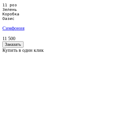
11 роз

Зелень

Коробка

Оазис
Симфония
11 500
Заказать
Купить в один клик