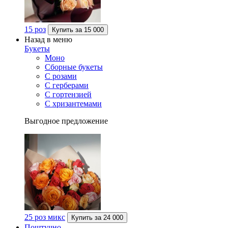
15 роз
Купить за
15 000
Назад в меню
Букеты
Моно
Сборные букеты
С розами
С герберами
С гортензией
С хризантемами
Выгодное предложение
25 роз микс
Купить за
24 000
Поштучно