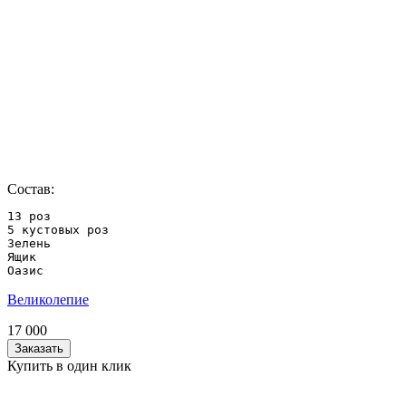
Состав:
13 роз

5 кустовых роз

Зелень

Ящик

Оазис
Великолепие
17 000
Заказать
Купить в один клик