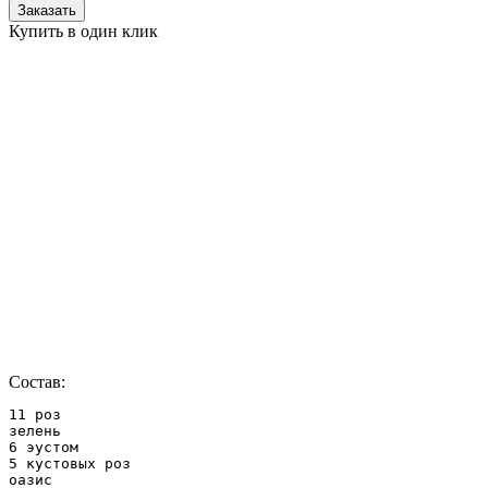
Заказать
Купить в один клик
Состав:
11 роз

зелень

6 эустом

5 кустовых роз

оазис
