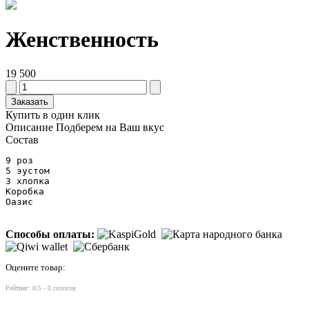
Женственность
19 500
Заказать
Купить в один клик
Описание
Подберем на Ваш вкус
Состав
9 роз

5 эустом

3 хлопка

Коробка

Оазис
Способы оплаты:
Оцените товар:
Рейтинг:
0
/5 -
0
голосов