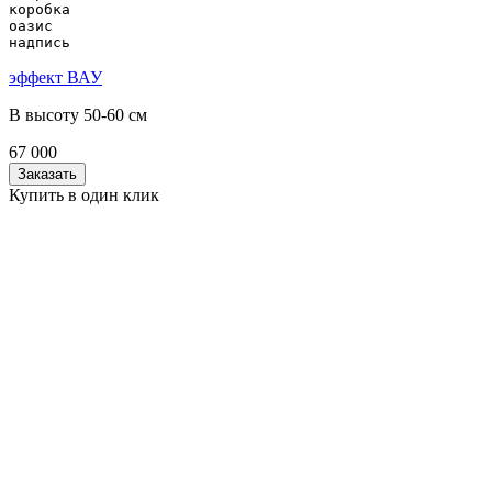
коробка

оазис

надпись
эффект ВАУ
В высоту 50-60 см
67 000
Заказать
Купить в один клик