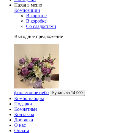
Назад в меню
Композиции
В корзине
В коробке
Со сладостями
Выгодное предложение
фиолетовое небо
Купить за
14 000
Комбо-наборы
Подарки
Комнатные
Контакты
Доставка
О нас
Оплата