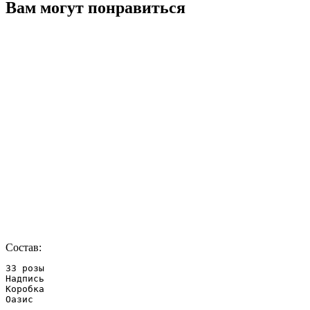
Вам могут понравиться
Состав:
33 розы

Надпись

Коробка

Оазис