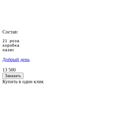
Состав:
21 роза

коробка

оазис
Добрый день
13 500
Заказать
Купить в один клик