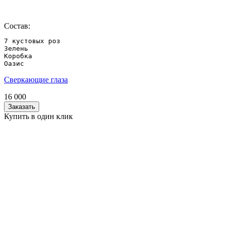
Состав:
7 кустовых роз

Зелень

Коробка

Оазис
Сверкающие глаза
16 000
Заказать
Купить в один клик