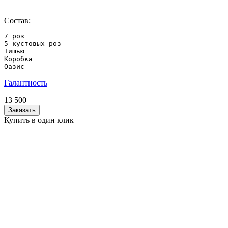
Состав:
7 роз

5 кустовых роз

Тишью

Коробка

Оазис
Галантность
13 500
Заказать
Купить в один клик