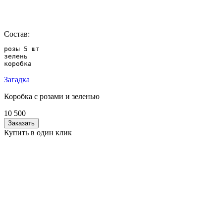
Состав:
розы 5 шт

зелень

коробка
Загадка
Коробка с розами и зеленью
10 500
Заказать
Купить в один клик