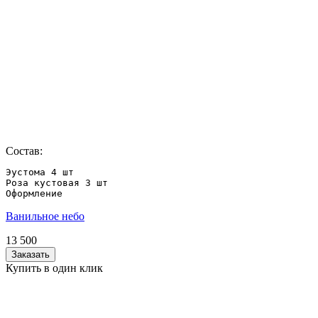
Состав:
Эустома 4 шт

Роза кустовая 3 шт

Оформление
Ванильное небо
13 500
Заказать
Купить в один клик