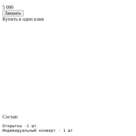
5 000
Заказать
Купить в один клик
Состав:
Открытка -1 шт

Индивидуальный конверт - 1 шт