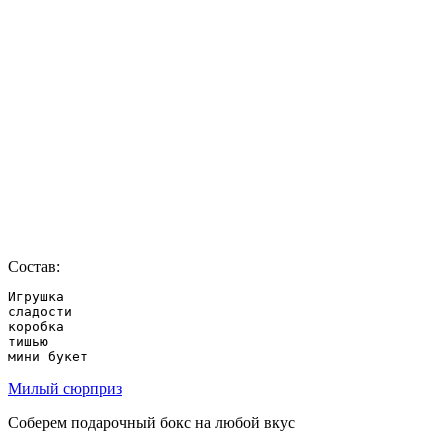
Состав:
Игрушка

сладости

коробка

тишью

мини букет
Милый сюрприз
Соберем подарочный бокс на любой вкус