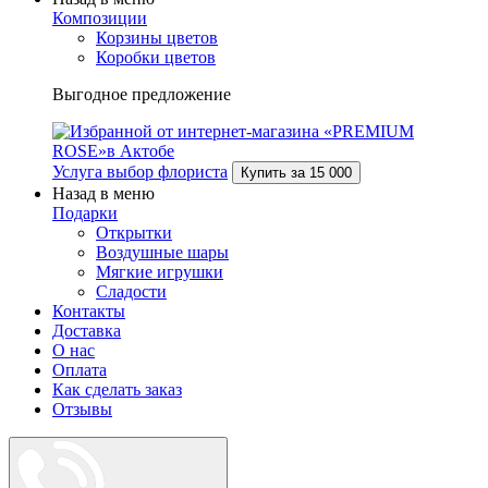
Композиции
Корзины цветов
Коробки цветов
Выгодное предложение
Услуга выбор флориста
Купить за
15 000
Назад в меню
Подарки
Открытки
Воздушные шары
Мягкие игрушки
Сладости
Контакты
Доставка
О нас
Оплата
Как сделать заказ
Отзывы