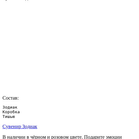
Состав:
Зодиак

Коробка

Тишью
Сувенир Зодиак
В наличии в чёрном и розовом цвете. Подарите эмоции