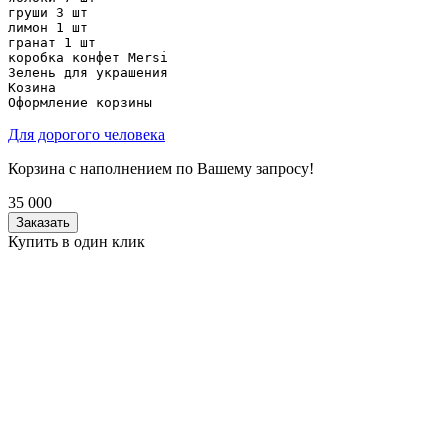
груши 3 шт

лимон 1 шт

гранат 1 шт

коробка конфет Mersi

Зелень для украшения

Козина

Оформление корзины
Для дорогого человека
Корзина с наполнением по Вашему запросу!
35 000
Заказать
Купить в один клик