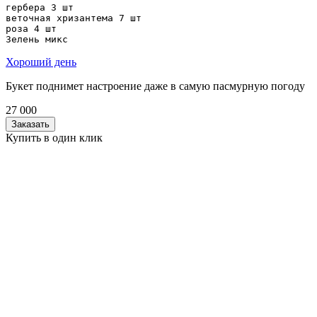
гербера 3 шт

веточная хризантема 7 шт

роза 4 шт

Зелень микс
Хороший день
Букет поднимет настроение даже в самую пасмурную погоду
27 000
Заказать
Купить в один клик