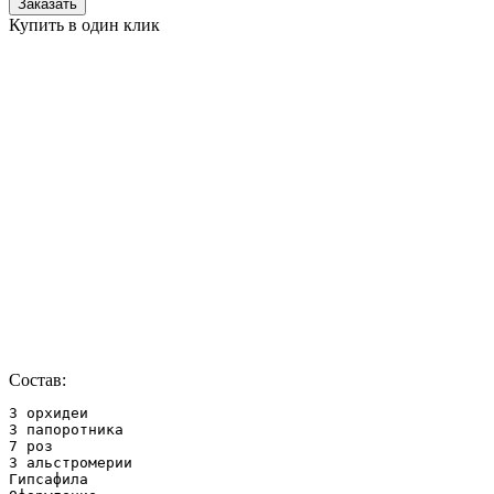
Заказать
Купить в один клик
Состав:
3 орхидеи

3 папоротника

7 роз

3 альстромерии

Гипсафила
