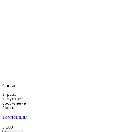
Состав:
1 роза

1 эустома

Оформление

Оазис
Композиция
3 500