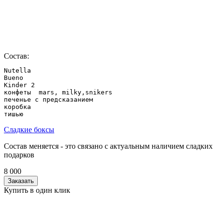
Состав:
Nutella

Bueno

Kinder 2

конфеты  mars, milky,snikers

печенье с предсказанием

коробка

Сладкие боксы
Состав меняется - это связано с актуальным наличием сладких
подарков
8 000
Заказать
Купить в один клик