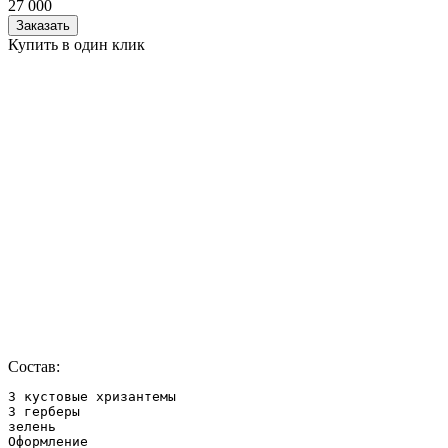
27 000
Заказать
Купить в один клик
Состав:
3 кустовые хризантемы

3 герберы

зелень

Оформление