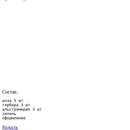
Состав:
роза 5 шт

гербера 3 шт

альстромерия 3 шт

зелень

оформление
Радость