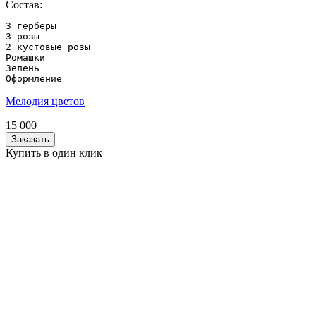
Состав:
3 герберы

3 розы

2 кустовые розы

Ромашки

Зелень

Оформление
Мелодия цветов
15 000
Заказать
Купить в один клик