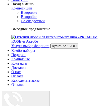
Назад в меню
Композиции
В корзине
В коробке
Со сладостями
Выгодное предложение
Услуга выбор флориста
Купить за
15 000
Комбо-наборы
Подарки
Комнатные
Контакты
Доставка
О нас
Оплата
Как сделать заказ
Отзывы