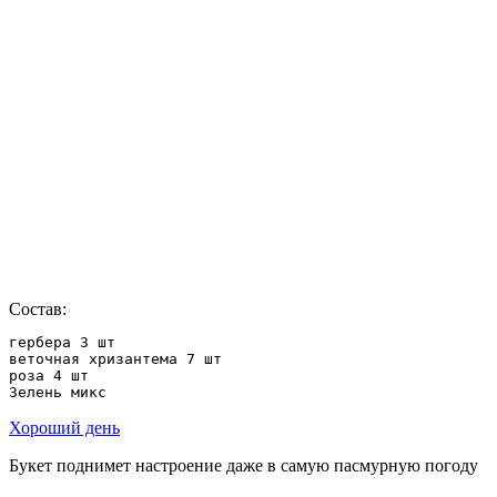
Состав:
гербера 3 шт

веточная хризантема 7 шт

роза 4 шт

Зелень микс
Хороший день
Букет поднимет настроение даже в самую пасмурную погоду