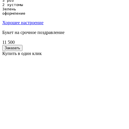
5 роз

2 эустомы

Зелень 

Хорошее настроение
Букет на срочное поздравление
11 500
Заказать
Купить в один клик