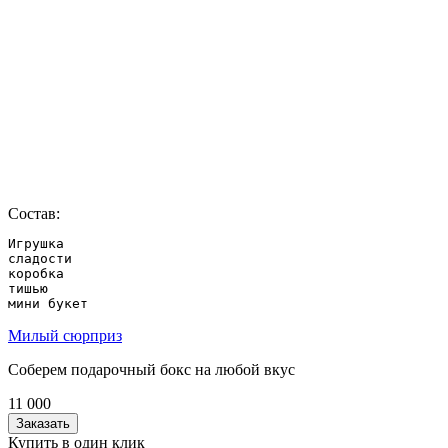
Состав:
Игрушка

сладости

коробка

тишью

мини букет
Милый сюрприз
Соберем подарочный бокс на любой вкус
11 000
Заказать
Купить в один клик