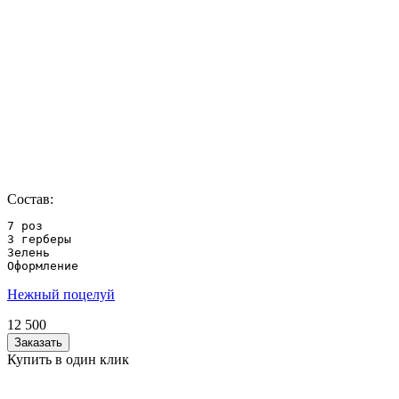
Состав:
7 роз

3 герберы

Зелень

Оформление
Нежный поцелуй
12 500
Заказать
Купить в один клик