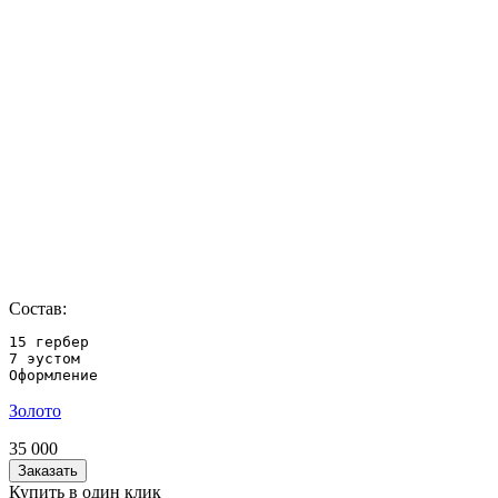
Состав:
15 гербер

7 эустом

Оформление
Золото
35 000
Заказать
Купить в один клик