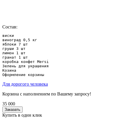
Состав:
виски

виноград 0,5 кг

яблоки 7 шт

груши 3 шт

лимон 1 шт

гранат 1 шт

коробка конфет Mersi

Зелень для украшения

Козина

Оформление корзины
Для дорогого человека
Корзина с наполнением по Вашему запросу!
35 000
Заказать
Купить в один клик