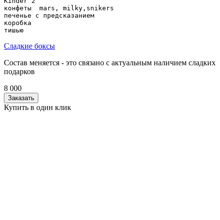
Kinder 2

конфеты  mars, milky,snikers

печенье с предсказанием

коробка

Сладкие боксы
Состав меняется - это связано с актуальным наличием сладких
подарков
8 000
Заказать
Купить в один клик