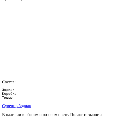
Состав:
Зодиак

Коробка

Тишью
Сувенир Зодиак
В наличии в чёрном и розовом цвете. Подарите эмоции