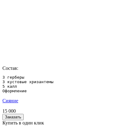
Состав:
3 герберы

3 кустовые хризантемы

5 калл

Оформление
Сияние
15 000
Заказать
Купить в один клик