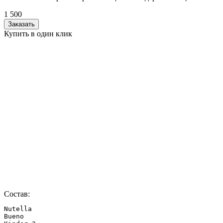
1 500
Заказать
Купить в один клик
Состав:
Nutella

Bueno
