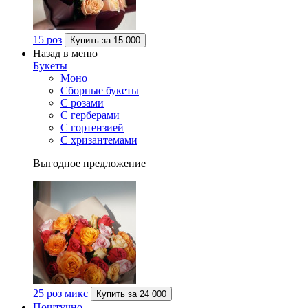
15 роз
Купить за
15 000
Назад в меню
Букеты
Моно
Сборные букеты
С розами
С герберами
С гортензией
С хризантемами
Выгодное предложение
25 роз микс
Купить за
24 000
Поштучно