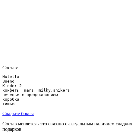
Состав:
Nutella

Bueno

Kinder 2

конфеты  mars, milky,snikers

печенье с предсказанием

коробка

Сладкие боксы
Состав меняется - это связано с актуальным наличием сладких
подарков