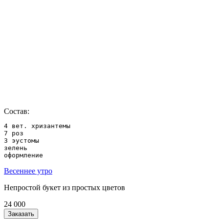
Состав:
4 вет. хризантемы

7 роз

3 эустомы

зелень

оформление
Весеннее утро
Непростой букет из простых цветов
24 000
Заказать