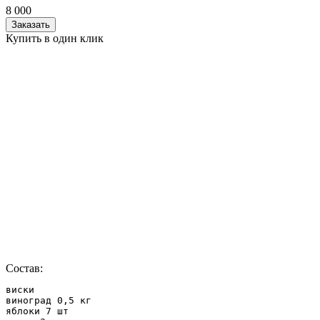
8 000
Заказать
Купить в один клик
Состав:
виски

виноград 0,5 кг

яблоки 7 шт
