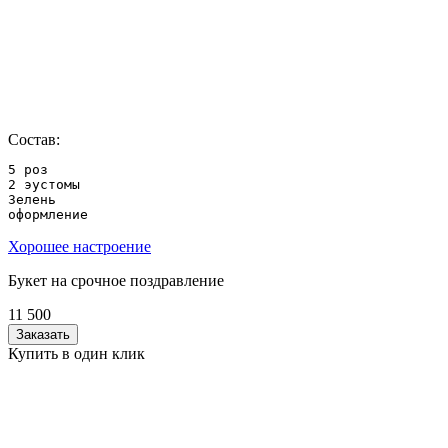
Состав:
5 роз

2 эустомы

Зелень 

Хорошее настроение
Букет на срочное поздравление
11 500
Заказать
Купить в один клик