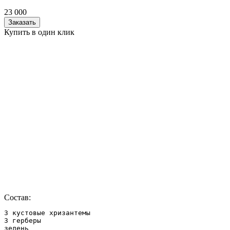
23 000
Заказать
Купить в один клик
Состав:
3 кустовые хризантемы

3 герберы

зелень
