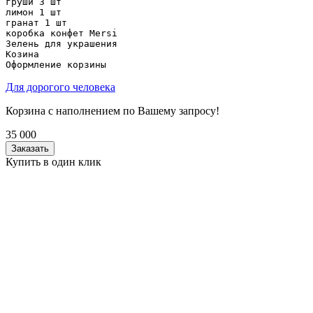
груши 3 шт

лимон 1 шт

гранат 1 шт

коробка конфет Mersi

Зелень для украшения

Козина

Оформление корзины
Для дорогого человека
Корзина с наполнением по Вашему запросу!
35 000
Заказать
Купить в один клик