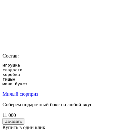
Состав:
Игрушка

сладости

коробка

тишью

мини букет
Милый сюрприз
Соберем подарочный бокс на любой вкус
11 000
Заказать
Купить в один клик