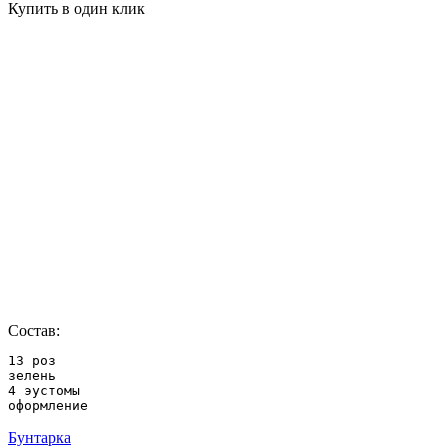
Купить в один клик
Состав:
13 роз

зелень

4 эустомы

оформление
Бунтарка