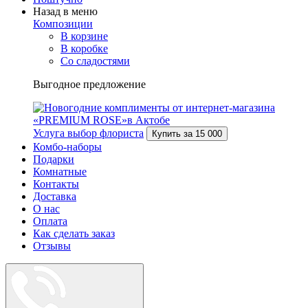
Назад в меню
Композиции
В корзине
В коробке
Со сладостями
Выгодное предложение
Услуга выбор флориста
Купить за
15 000
Комбо-наборы
Подарки
Комнатные
Контакты
Доставка
О нас
Оплата
Как сделать заказ
Отзывы