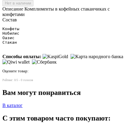
Нет в наличии
Описание
Комплименты в кофейных стаканчиках с
конфетами
Состав
Конфеты

Нобилис

Оазис

Стакан
Способы оплаты:
Оцените товар:
Рейтинг:
0
/5 -
0
голосов
Вам могут понравиться
В каталог
С этим товаром часто покупают: