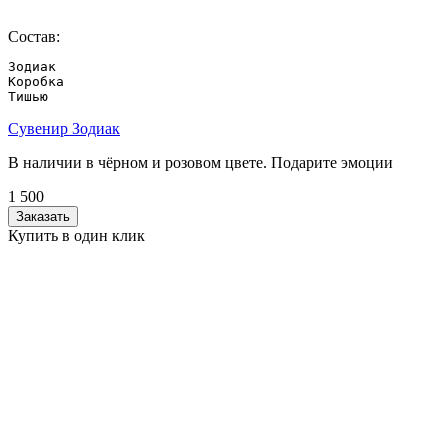
Состав:
Зодиак

Коробка

Тишью
Сувенир Зодиак
В наличии в чёрном и розовом цвете. Подарите эмоции
1 500
Заказать
Купить в один клик