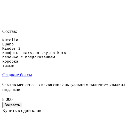
Состав:
Nutella

Bueno

Kinder 2

конфеты  mars, milky,snikers

печенье с предсказанием

коробка

Сладкие боксы
Состав меняется - это связано с актуальным наличием сладких
подарков
8 000
Заказать
Купить в один клик