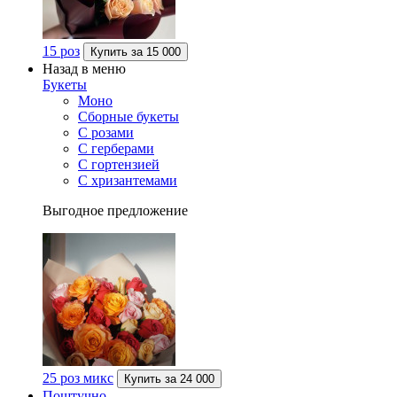
15 роз
Купить за
15 000
Назад в меню
Букеты
Моно
Сборные букеты
С розами
С герберами
С гортензией
С хризантемами
Выгодное предложение
25 роз микс
Купить за
24 000
Поштучно