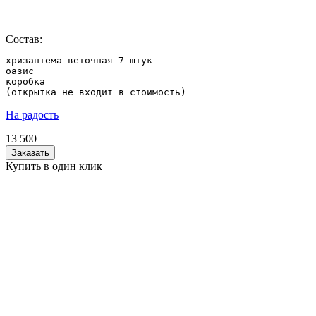
Состав:
хризантема веточная 7 штук

оазис

коробка

(открытка не входит в стоимость)
На радость
13 500
Заказать
Купить в один клик