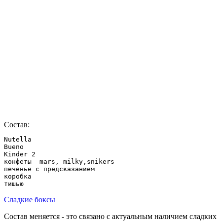
Состав:
Nutella

Bueno

Kinder 2

конфеты  mars, milky,snikers

печенье с предсказанием

коробка

Сладкие боксы
Состав меняется - это связано с актуальным наличием сладких