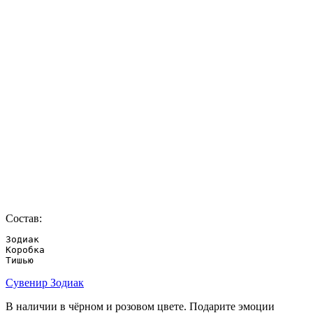
Состав:
Зодиак

Коробка

Тишью
Сувенир Зодиак
В наличии в чёрном и розовом цвете. Подарите эмоции