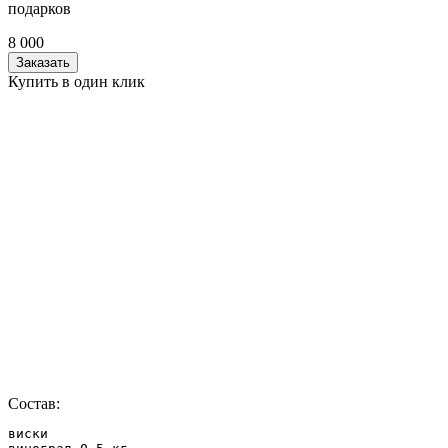
подарков
8 000
Заказать
Купить в один клик
Состав:
виски
