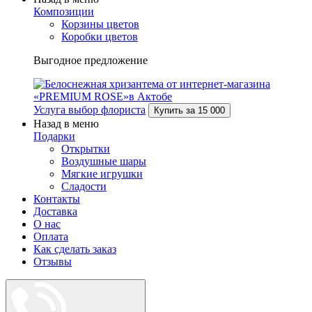
Композиции
Корзины цветов
Коробки цветов
Выгодное предложение
Услуга выбор флориста
Купить за
15 000
Назад в меню
Подарки
Открытки
Воздушные шары
Мягкие игрушки
Сладости
Контакты
Доставка
О нас
Оплата
Как сделать заказ
Отзывы