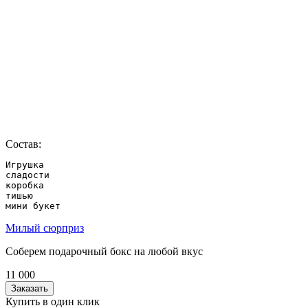
Состав:
Игрушка

сладости

коробка

тишью

мини букет
Милый сюрприз
Соберем подарочный бокс на любой вкус
11 000
Заказать
Купить в один клик