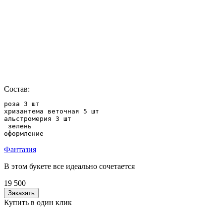
Состав:
роза 3 шт

хризантема веточная 5 шт

альстромерия 3 шт

 зелень

оформление
Фантазия
В этом букете все идеально сочетается
19 500
Заказать
Купить в один клик