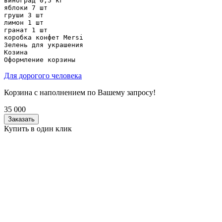
виноград 0,5 кг

яблоки 7 шт

груши 3 шт

лимон 1 шт

гранат 1 шт

коробка конфет Mersi

Зелень для украшения

Козина

Оформление корзины
Для дорогого человека
Корзина с наполнением по Вашему запросу!
35 000
Заказать
Купить в один клик