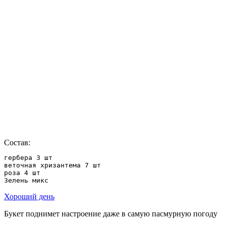
Состав:
гербера 3 шт

веточная хризантема 7 шт

роза 4 шт

Зелень микс
Хороший день
Букет поднимет настроение даже в самую пасмурную погоду