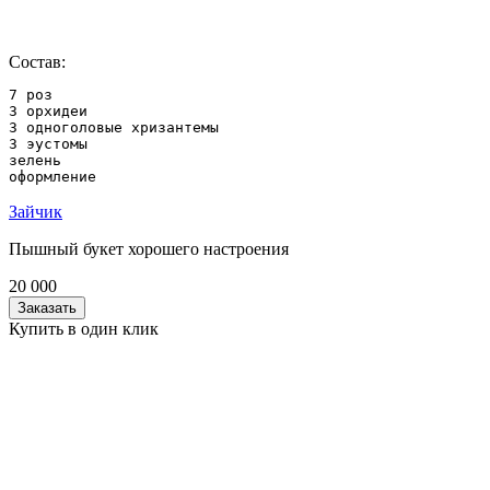
Состав:
7 роз

3 орхидеи

3 одноголовые хризантемы

3 эустомы

зелень

оформление
Зайчик
Пышный букет хорошего настроения
20 000
Заказать
Купить в один клик