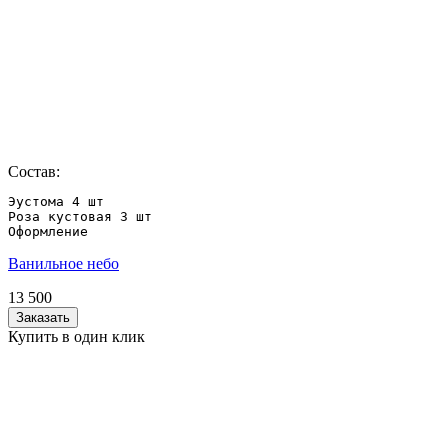
Состав:
Эустома 4 шт

Роза кустовая 3 шт

Оформление
Ванильное небо
13 500
Заказать
Купить в один клик