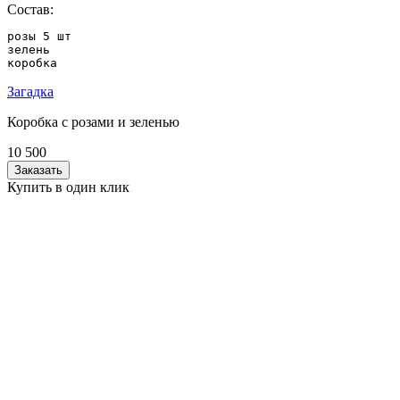
Состав:
розы 5 шт

зелень

коробка
Загадка
Коробка с розами и зеленью
10 500
Заказать
Купить в один клик