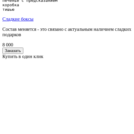
печенье с предсказанием

коробка

Сладкие боксы
Состав меняется - это связано с актуальным наличием сладких
подарков
8 000
Заказать
Купить в один клик