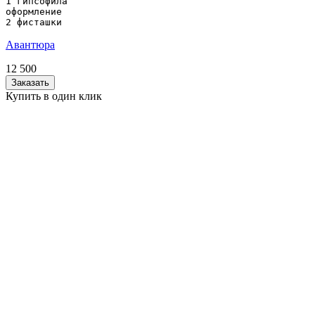
1 гипсофила

оформление

2 фисташки
Авантюра
12 500
Заказать
Купить в один клик