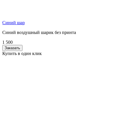
Синий шар
Синий воздушный шарик без принта
1 500
Заказать
Купить в один клик