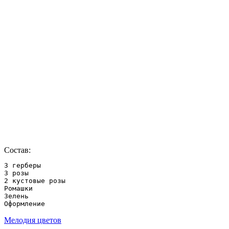
Состав:
3 герберы

3 розы

2 кустовые розы

Ромашки

Зелень

Оформление
Мелодия цветов