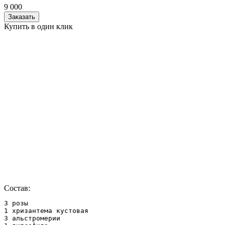
9 000
Заказать
Купить в один клик
Состав:
3 розы

1 хризантема кустовая

3 альстромерии
