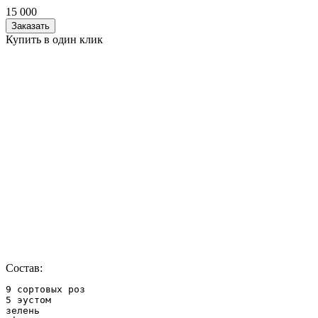
15 000
Заказать
Купить в один клик
Состав:
9 сортовых роз

5 эустом

зелень
