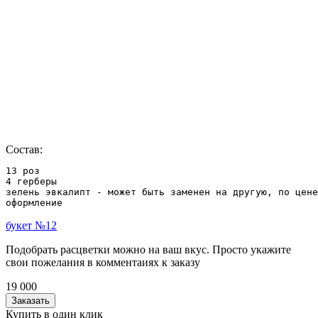
Состав:
13 роз 

4 герберы

зелень эвкалипт - может быть заменен на другую, по цене
оформление
букет №12
Подобрать расцветки можно на ваш вкус. Просто укажите
свои пожелания в комментаиях к заказу
19 000
Заказать
Купить в один клик