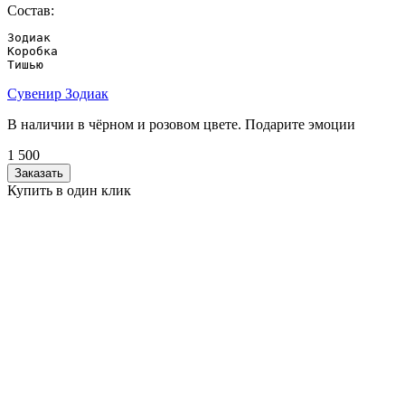
Состав:
Зодиак

Коробка

Тишью
Сувенир Зодиак
В наличии в чёрном и розовом цвете. Подарите эмоции
1 500
Заказать
Купить в один клик