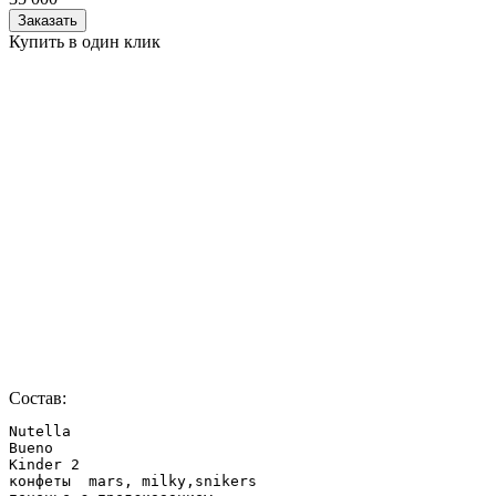
Заказать
Купить в один клик
Состав:
Nutella

Bueno

Kinder 2

конфеты  mars, milky,snikers
