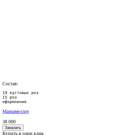
Состав:
19 кустовых роз

15 роз

оформление
Маршмеллоу
38 000
Заказать
Купить в один клик