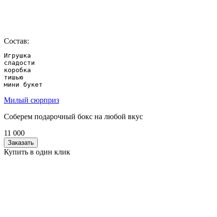
Состав:
Игрушка

сладости

коробка

тишью

мини букет
Милый сюрприз
Соберем подарочный бокс на любой вкус
11 000
Заказать
Купить в один клик