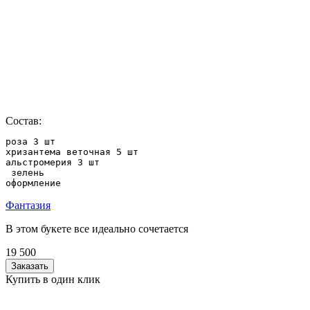
Состав:
роза 3 шт

хризантема веточная 5 шт

альстромерия 3 шт

 зелень

оформление
Фантазия
В этом букете все идеально сочетается
19 500
Заказать
Купить в один клик