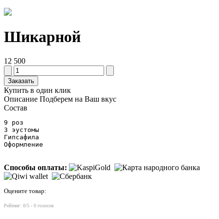
Шикарной
12 500
Заказать
Купить в один клик
Описание
Подберем на Ваш вкус
Состав
9 роз

3 эустомы

Гипсафила

Оформление
Способы оплаты:
Оцените товар:
Рейтинг:
0
/5 -
0
голосов