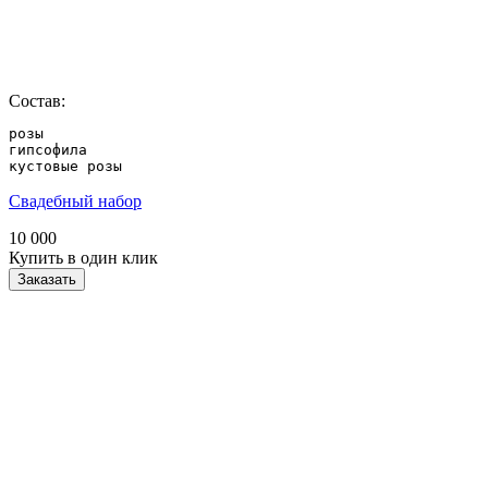
Состав:
розы

гипсофила

кустовые розы
Свадебный набор
10 000
Купить в один клик
Заказать