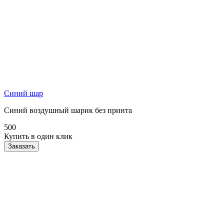
Синий шар
Синий воздушный шарик без принта
500
Купить в один клик
Заказать