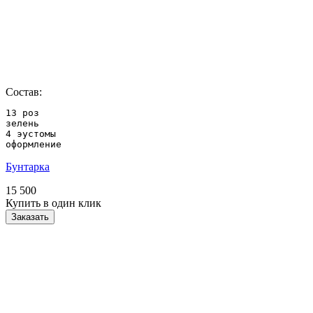
Состав:
13 роз

зелень

4 эустомы

оформление
Бунтарка
15 500
Купить в один клик
Заказать