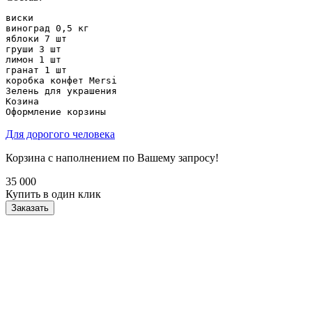
виски

виноград 0,5 кг

яблоки 7 шт

груши 3 шт

лимон 1 шт

гранат 1 шт

коробка конфет Mersi

Зелень для украшения

Козина

Оформление корзины
Для дорогого человека
Корзина с наполнением по Вашему запросу!
35 000
Купить в один клик
Заказать