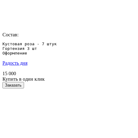
Состав:
Кустовая роза - 7 штук

Гортензия 3 шт

Оформление
Радость дня
15 000
Купить в один клик
Заказать