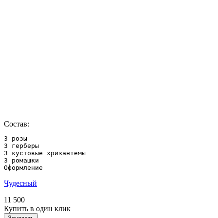
Состав:
3 розы

3 герберы

3 кустовые хризантемы

3 ромашки

Оформление
Чудесный
11 500
Купить в один клик