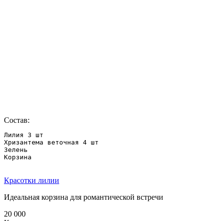
Состав:
Лилия 3 шт 

Хризантема веточная 4 шт

Зелень 

Корзина

Красотки лилии
Идеальная корзина для романтической встречи
20 000