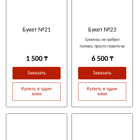
Букет №21
Букет №23
Сумочка: не требует
полива, просто ставите на
стол и наслаждаетесь
1 500
6 500
Заказать
Заказать
Купить в один
Купить в один
клик
клик