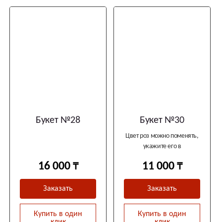
Букет №28
Букет №30
Цвет роз можно поменять,
укажите его в
комментариях
16 000
11 000
Заказать
Заказать
Купить в один
Купить в один