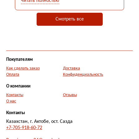
читать полностью
ч
буду обращаться.
Смотреть все
Покупателям
Как сделать заказ
Доставка
Оплата
Конфиденциальность
О компании
Контакты
Отзывы
О нас
Контакты
Казахстан, г. Актобе, ост. Сазда
+7-705-918-60-72