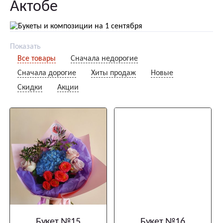
Актобе
Показать
Все товары
Сначала недорогие
Сначала дорогие
Хиты продаж
Новые
Скидки
Акции
Букет №15
Букет №16