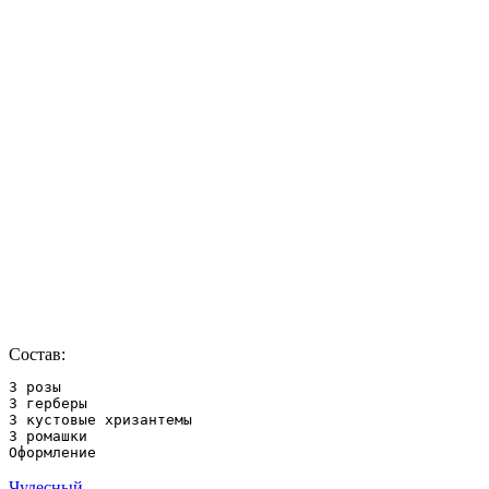
Состав:
3 розы

3 герберы

3 кустовые хризантемы

3 ромашки

Оформление
Чудесный