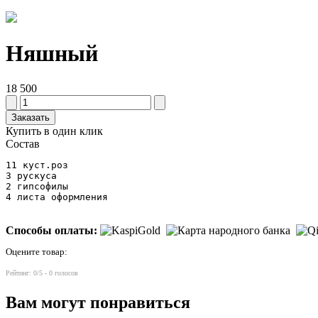
Няшный
18 500
Заказать
Купить в один клик
Состав
11 куст.роз

3 рускуса

2 гипсофилы

4 листа оформления
Способы оплаты:
Оцените товар:
Рейтинг:
0
/5 -
0
голосов
Вам могут понравиться